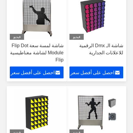
فيديو
فيديو
شاشة الـ Dmx الرقمية
شاشة لمسة سعة Flip Dot
للاعلانات الجدارية
Module لشاشة مغناطيسية
Flip
احصل على أفضل سعر
احصل على أفضل سعر
فيديو
فيديو