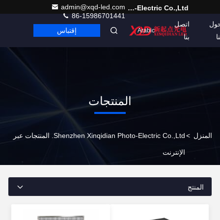
admin@xqd-led.com
Shenzhen Xinqidian Photo-Electric Co.,Ltd.
86-15986701441
ول
اتصل
إقتباس
Arabic
نا
بنا
المنتجات
المنزل
>
Shenzhen Xinqidian Photo-Electric Co.,Ltd. المنتجات عبر
الإنترنت
المنتج