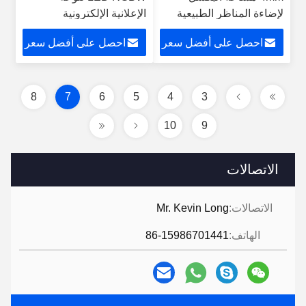
لإضاءة المناظر الطبيعية
الإعلانية الإلكترونية
المعمارية
احصل على أفضل سعر
احصل على أفضل سعر
8
7
6
5
4
3
10
9
الاتصالات
الاتصالات:
Mr. Kevin Long
الهاتف:
86-15986701441