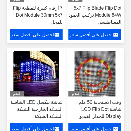
5x7 Flip Blade Flip Dot
7 أرقام كبيرة للقطعة Flip
Module 84W تركيب العمود
Dot Module 30mm 5x7
المغناطيسي
للمحل
احصل على أفضل سعر
احصل على أفضل سعر
فيديو
فيديو
وقت الاستجابة 50 ملم
شاشة بيكسل LED الشاشة
شاشة LCD Flip Dot
الشبكة الخارجية الشبكة
Display للجدار الفيديو
الشبكة الشبكة
الساعة الرقمية
احصل على أفضل سعر
احصل على أفضل سعر