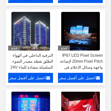
فيديو
فيديو
IP67 LED Pixel Screen
الترفيه الداخلي في الهواء
20mm Pixel Pitch لإضاءة
الطلق نقطة مصدر الضوء
واجهة وسائل الإعلام في
السلسلة مضادة للماء 24V
المناطق الكبيرة
100pcs / السلسلة
احصل على أفضل سعر
احصل على أفضل سعر