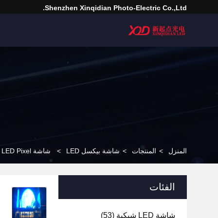
Shenzhen Xinqidian Photo-Electric Co.,Ltd.
المنزل
>
المنتجات
>
شاشة بيكسل LED
>
شاشة S20 LED Pixel شاشة ذكية عالية الوضوح RGB LED كروية
الفئات
شاشة LED شبكية
(53)