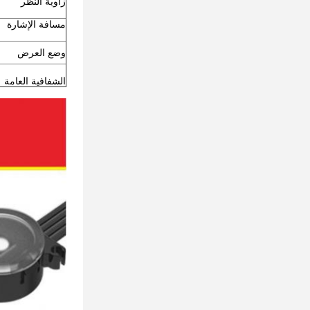
زاوية النظر
مسافة الإشارة
وضع العرض
الشفافية العامة