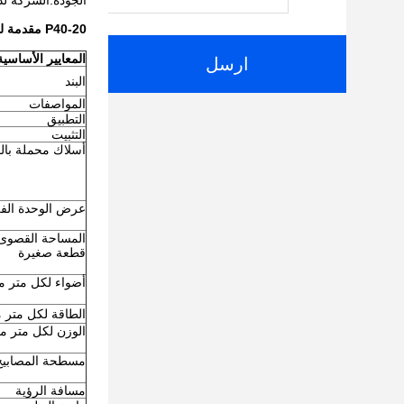
الجودة.الشركة لديها مختبر تعبئ
P40-20 مقدمة لتطبيق شاشة الشبكة الهندسية المقاومة للغبار
المعايير الأساسية
ارسل
البند
المواصفات
التطبيق
التثبيت
أسلاك محملة بالم
عرض الوحدة الفر
المساحة القصوى
قطعة صغيرة
أضواء لكل متر م
الطاقة لكل متر م
الوزن لكل متر م
مسطحة المصابيح
مسافة الرؤية