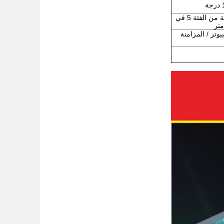
كابل شبكة من الفئة 5 في
يوتر / المزامنة