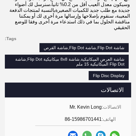
وسيكون معدل العيب أقل من 0.2% ثانياً،سنرسل لك أضواء 
جديدة مع طلب جديد للكميات الصغيرةبالنسبة لمنتجات الدفعة 
المعيبة، سنقوم بإصلاحها وإرسالها مرة أخرى لك أو يمكننا 
مناقشة الحلول بما في ذلك استدعاء مرة أخرى وفقا للوضع 
الحقيقي
Tags:
شاشة Flip Dot,شاشة Flip Dot,شاشة القرص
شاشة العرض الميكانيكية,شاشة 8x8 ميكانيكية Flip Dot,شاشة
Flip Dot الميكانيكية 15 ملم
Flip Disc Display
الاتصالات
الاتصالات:
Mr. Kevin Long
الهاتف:
86-15986701441