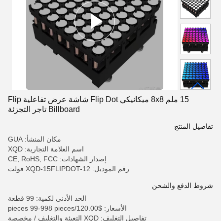
15 ملم 8x8 ميكانيكي Flip Dot شاشة عرض تفاعلية Flip
Billboard تاجر التجزئة
تفاصيل المنتج
مكان المنشأ: GUA
اسم العلامة التجارية: XQD
إصدار الشهادات: CE, RoHS, FCC
رقم الموديل: XQD-15FLIPDOT-12 فولت
شروط الدفع والشحن
الحد الأدنى لكمية: 99 قطعة
الأسعار: $120.00/pieces 99-998 pieces
تفاصيل التغليف: XQD التعبئة والتغليف / مخصصة